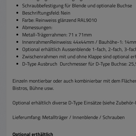
Schraubbefestigung für Blende und optionale Buchse
Beschriftungsfeld: Nein
Farbe: Reinweiss glänzend RAL9010
Abmessungen:
Metall-Trägerrahmen: 71 x 71mm
InnenrahmenReinweiss: 44x44mm / Bauhöhe-1: 14mm 
Optional erhältlich Aussenblende 1-fach, 2-fach, 3-fach
Zwischenrahmen mit und ohne Klappe sind optional erhä
D-Type Ausbruch Durchmesser für D-Type Buchse: 2
Einzeln montierbar oder auch kombinierbar mit dem Fläche
Bistros, Bühne usw.
Optional erhältlich diverse D-Type Einsätze (siehe Zubehör
Lieferumfang: Metallträger / Innenblende / Schrauben
Optional erthältlich