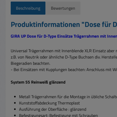
Beschreibung
Bewertungen
Produktinformationen "Dose für 
GIRA UP Dose für D-Type Einsätze Trägerrahmen mit Inne
Universal Trägerrahmen mit Innenblende XLR Einsatz aber m
z.B. von Neutrik oder ähnliche D-Type Buchsen div. Herste
Biegeradien beachten.
- Bei Einsätzen mit Kupplungen beachten: Anschluss mit W
System 55 Reinweiß glänzend
Metall Trägerrahmen für die Montage in übliche Schal
Kunststoffabdeckung Thermoplast
Ausführung der Oberfläche : glänzend
Befestigungsart: Befestigung mit Schrauben