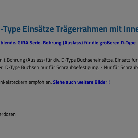
D-Type Einsätze Trägerrahmen mit I
nblende. GIRA Serie. Bohrung (Auslass) für die größeren D-Typ
it Bohrung (Auslass) für div. D-Type Buchseneinsätze. Einsatz f
ller D-Type Buchsen nur für Schraubbefestigung. - Nur für Schrau
inkelsteckern empfohlen.
Siehe auch weitere Bilder !
terdosen