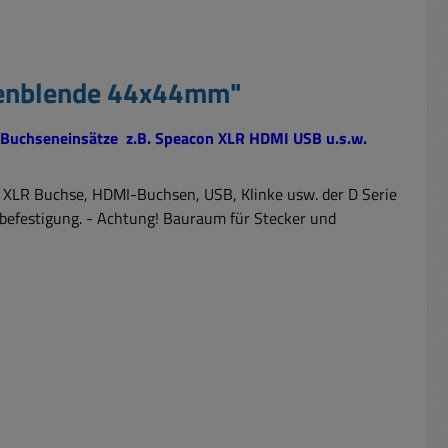
nnenblende 44x44mm"
e Buchseneinsätze z.B. Speacon XLR HDMI USB u.s.w.
ür XLR Buchse, HDMI-Buchsen, USB, Klinke usw. der D Serie
bbefestigung. - Achtung! Bauraum für Stecker und