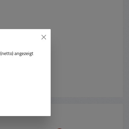
(netto) angezeigt
r-Register)