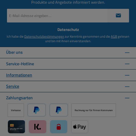
Produkte und Angebote informiert werden.
E-
Mail-
Adresse
*
Datenschutz
Ich habe die
Datenschutzbestimmungen
zur Kenntnis genommen und die
AGB
gelesen
und bin mit ihnen einverstanden.
Über uns
Service-Hotline
Informationen
Service
Zahlungsarten
Vorkasse
Rechnung nur für Firmen Kommunen
PayPal
Später Bezahlen über PayPal