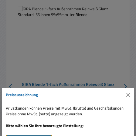
GIRA Blende 1-fach Außenrahmen Reinweiß Glanz
Standard-55 Innen 55x55mm 1er Blende
Preisauszeichnung
Privatkunden können Preise mit MwSt. (brutto) und Geschäftskunden
Preise ohne MwSt. (netto) angezeigt werden.
Bitte wählen Sie Ihre bevorzugte Einstellung: