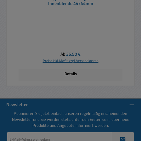
Innenblende 44x44mm
Regulärer Preis:
Ab
35,50 €
Preise inkl. MwSt. zzgl. Versandkosten
Details
Newsletter
Abonnieren Sie jetzt einfach unseren regelmäßig erscheinenden
Newsletter und Sie werden stets unter den Ersten sein, über neue
Produkte und Angebote informiert werden.
E-
Mail-