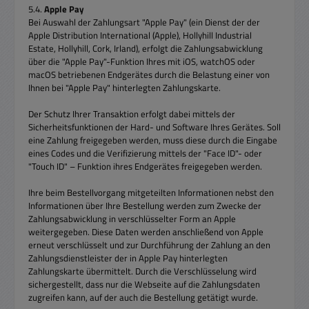
5.4.
Apple Pay
Bei Auswahl der Zahlungsart "Apple Pay" (ein Dienst der der
Apple Distribution International (Apple), Hollyhill Industrial
Estate, Hollyhill, Cork, Irland), erfolgt die Zahlungsabwicklung
über die "Apple Pay"-Funktion Ihres mit iOS, watchOS oder
macOS betriebenen Endgerätes durch die Belastung einer von
Ihnen bei "Apple Pay" hinterlegten Zahlungskarte.
Der Schutz Ihrer Transaktion erfolgt dabei mittels der
Sicherheitsfunktionen der Hard- und Software Ihres Gerätes. Soll
eine Zahlung freigegeben werden, muss diese durch die Eingabe
eines Codes und die Verifizierung mittels der "Face ID"- oder
"Touch ID" – Funktion ihres Endgerätes freigegeben werden.
Ihre beim Bestellvorgang mitgeteilten Informationen nebst den
Informationen über Ihre Bestellung werden zum Zwecke der
Zahlungsabwicklung in verschlüsselter Form an Apple
weitergegeben. Diese Daten werden anschließend von Apple
erneut verschlüsselt und zur Durchführung der Zahlung an den
Zahlungsdienstleister der in Apple Pay hinterlegten
Zahlungskarte übermittelt. Durch die Verschlüsselung wird
sichergestellt, dass nur die Webseite auf die Zahlungsdaten
zugreifen kann, auf der auch die Bestellung getätigt wurde.