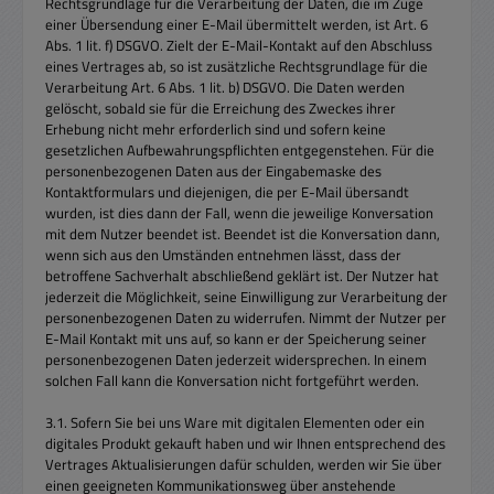
Rechtsgrundlage für die Verarbeitung der Daten, die im Zuge
einer Übersendung einer E-Mail übermittelt werden, ist Art. 6
Abs. 1 lit. f) DSGVO. Zielt der E-Mail-Kontakt auf den Abschluss
eines Vertrages ab, so ist zusätzliche Rechtsgrundlage für die
Verarbeitung Art. 6 Abs. 1 lit. b) DSGVO. Die Daten werden
gelöscht, sobald sie für die Erreichung des Zweckes ihrer
Erhebung nicht mehr erforderlich sind und sofern keine
gesetzlichen Aufbewahrungspflichten entgegenstehen. Für die
personenbezogenen Daten aus der Eingabemaske des
Kontaktformulars und diejenigen, die per E-Mail übersandt
wurden, ist dies dann der Fall, wenn die jeweilige Konversation
mit dem Nutzer beendet ist. Beendet ist die Konversation dann,
wenn sich aus den Umständen entnehmen lässt, dass der
betroffene Sachverhalt abschließend geklärt ist. Der Nutzer hat
jederzeit die Möglichkeit, seine Einwilligung zur Verarbeitung der
personenbezogenen Daten zu widerrufen. Nimmt der Nutzer per
E-Mail Kontakt mit uns auf, so kann er der Speicherung seiner
personenbezogenen Daten jederzeit widersprechen. In einem
solchen Fall kann die Konversation nicht fortgeführt werden.
3.1. Sofern Sie bei uns Ware mit digitalen Elementen oder ein
digitales Produkt gekauft haben und wir Ihnen entsprechend des
Vertrages Aktualisierungen dafür schulden, werden wir Sie über
einen geeigneten Kommunikationsweg über anstehende