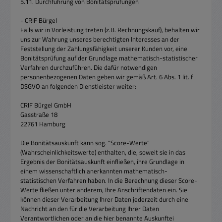
5.11. Durchführung von Bonitätsprüfungen
- CRIF Bürgel
Falls wir in Vorleistung treten (z.B. Rechnungskauf), behalten wir
uns zur Wahrung unseres berechtigten Interesses an der
Feststellung der Zahlungsfähigkeit unserer Kunden vor, eine
Bonitätsprüfung auf der Grundlage mathematisch-statistischer
Verfahren durchzuführen. Die dafür notwendigen
personenbezogenen Daten geben wir gemäß Art. 6 Abs. 1 lit. f
DSGVO an folgenden Dienstleister weiter:
CRIF Bürgel GmbH
Gasstraße 18
22761 Hamburg
Die Bonitätsauskunft kann sog. "Score-Werte"
(Wahrscheinlichkeitswerte) enthalten, die, soweit sie in das
Ergebnis der Bonitätsauskunft einfließen, ihre Grundlage in
einem wissenschaftlich anerkannten mathematisch-
statistischen Verfahren haben. In die Berechnung dieser Score-
Werte fließen unter anderem, Ihre Anschriftendaten ein. Sie
können dieser Verarbeitung Ihrer Daten jederzeit durch eine
Nachricht an den für die Verarbeitung Ihrer Daten
Verantwortlichen oder an die hier benannte Auskunftei