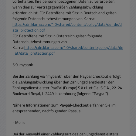
vorbehalten, Ihre personenbezogenen Daten zu verarbeiten,
wenn dies zur vertragsgemäßen Zahlungsabwicklung
erforderlich ist. Für Betroffene mit Sitz in Deutschland gelten
folgende Datenschutzbestimmungen von Klarna:
https://cdn.klarna.com/1.0/shared/content/policy/data/de_de/d
ata_protection.pdf
Für Betroffene mit Sitz in Österreich gelten folgende
Datenschutzbestimmungen von
Klarna:
https://cdn.klarna.com/1.0/shared/content/policy/data/de
_at/data_protection.pdf
5.9. mybank
Bei der Zahlung via "mybank" über den Paypal Checkout erfolgt
die Zahlungsabwicklung über den Zahlungsdienstleister den
Zahlungsdienstleister PayPal (Europe) S.à r.l. et Cie, S.C.A., 22-24
Boulevard Royal, L-2449 Luxembourg (folgend: "Paypal").
Nähere Informationen zum Paypal-Checkout erfahren Sie im
entsprechenden, nachfolgenden Passus.
- Mollie
Bei der Auswahl einer Zahlungsart des Zahlungsdienstleisters