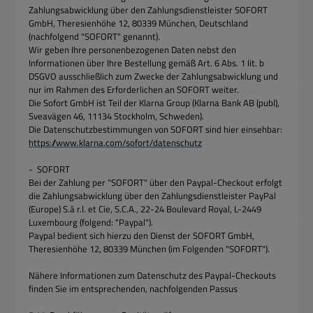
Zahlungsabwicklung über den Zahlungsdienstleister SOFORT
GmbH, Theresienhöhe 12, 80339 München, Deutschland
(nachfolgend "SOFORT" genannt).
Wir geben Ihre personenbezogenen Daten nebst den
Informationen über Ihre Bestellung gemäß Art. 6 Abs. 1 lit. b
DSGVO ausschließlich zum Zwecke der Zahlungsabwicklung und
nur im Rahmen des Erforderlichen an SOFORT weiter.
Die Sofort GmbH ist Teil der Klarna Group (Klarna Bank AB (publ),
Sveavägen 46, 11134 Stockholm, Schweden).
Die Datenschutzbestimmungen von SOFORT sind hier einsehbar:
https://www.klarna.com/sofort/datenschutz
- SOFORT
Bei der Zahlung per "SOFORT" über den Paypal-Checkout erfolgt
die Zahlungsabwicklung über den Zahlungsdienstleister PayPal
(Europe) S.à r.l. et Cie, S.C.A., 22-24 Boulevard Royal, L-2449
Luxembourg (folgend: "Paypal").
Paypal bedient sich hierzu den Dienst der SOFORT GmbH,
Theresienhöhe 12, 80339 München (im Folgenden "SOFORT").
Nähere Informationen zum Datenschutz des Paypal-Checkouts
finden Sie im entsprechenden, nachfolgenden Passus