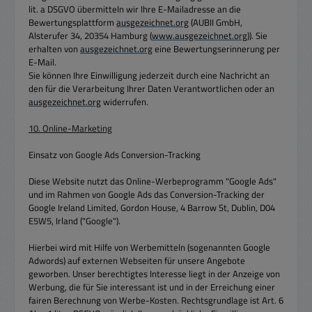
lit. a DSGVO übermitteln wir Ihre E-Mailadresse an die
Bewertungsplattform
ausgezeichnet.org
(AUBII GmbH,
Alsterufer 34, 20354 Hamburg (
www.ausgezeichnet.org
)). Sie
erhalten von
ausgezeichnet.org
eine Bewertungserinnerung per
E-Mail.
Sie können Ihre Einwilligung jederzeit durch eine Nachricht an
den für die Verarbeitung Ihrer Daten Verantwortlichen oder an
ausgezeichnet.org
widerrufen.
10. Online-Marketing
Einsatz von Google Ads Conversion-Tracking
Diese Website nutzt das Online-Werbeprogramm "Google Ads"
und im Rahmen von Google Ads das Conversion-Tracking der
Google Ireland Limited, Gordon House, 4 Barrow St, Dublin, D04
E5W5, Irland ("Google").
Hierbei wird mit Hilfe von Werbemitteln (sogenannten Google
Adwords) auf externen Webseiten für unsere Angebote
geworben. Unser berechtigtes Interesse liegt in der Anzeige von
Werbung, die für Sie interessant ist und in der Erreichung einer
fairen Berechnung von Werbe-Kosten. Rechtsgrundlage ist Art. 6