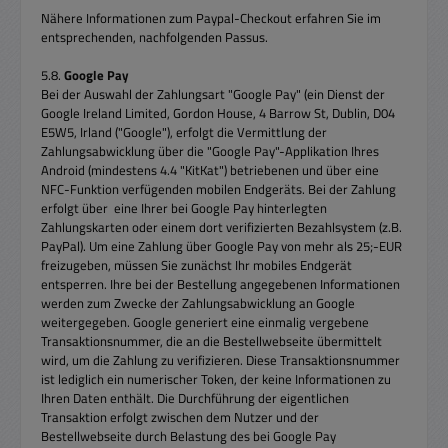
Nähere Informationen zum Paypal-Checkout erfahren Sie im
entsprechenden, nachfolgenden Passus.
5.8.
Google Pay
Bei der Auswahl der Zahlungsart "Google Pay" (ein Dienst der
Google Ireland Limited, Gordon House, 4 Barrow St, Dublin, D04
E5W5, Irland ("Google"), erfolgt die Vermittlung der
Zahlungsabwicklung über die "Google Pay"-Applikation Ihres
Android (mindestens 4.4 "KitKat") betriebenen und über eine
NFC-Funktion verfügenden mobilen Endgeräts. Bei der Zahlung
erfolgt über eine Ihrer bei Google Pay hinterlegten
Zahlungskarten oder einem dort verifizierten Bezahlsystem (z.B.
PayPal). Um eine Zahlung über Google Pay von mehr als 25;-EUR
freizugeben, müssen Sie zunächst Ihr mobiles Endgerät
entsperren. Ihre bei der Bestellung angegebenen Informationen
werden zum Zwecke der Zahlungsabwicklung an Google
weitergegeben. Google generiert eine einmalig vergebene
Transaktionsnummer, die an die Bestellwebseite übermittelt
wird, um die Zahlung zu verifizieren. Diese Transaktionsnummer
ist lediglich ein numerischer Token, der keine Informationen zu
Ihren Daten enthält. Die Durchführung der eigentlichen
Transaktion erfolgt zwischen dem Nutzer und der
Bestellwebseite durch Belastung des bei Google Pay