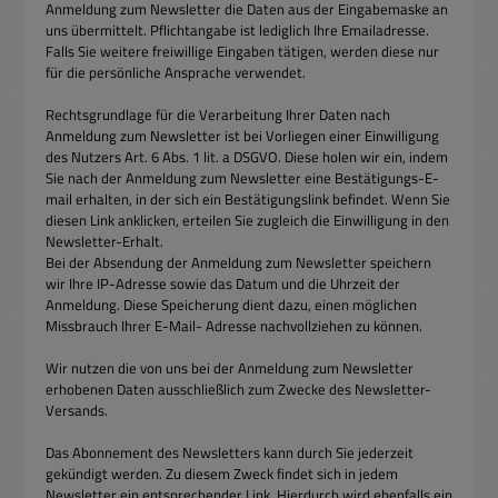
Anmeldung zum Newsletter die Daten aus der Eingabemaske an
uns übermittelt. Pflichtangabe ist lediglich Ihre Emailadresse.
Falls Sie weitere freiwillige Eingaben tätigen, werden diese nur
für die persönliche Ansprache verwendet.
Rechtsgrundlage für die Verarbeitung Ihrer Daten nach
Anmeldung zum Newsletter ist bei Vorliegen einer Einwilligung
des Nutzers Art. 6 Abs. 1 lit. a DSGVO. Diese holen wir ein, indem
Sie nach der Anmeldung zum Newsletter eine Bestätigungs-E-
mail erhalten, in der sich ein Bestätigungslink befindet. Wenn Sie
diesen Link anklicken, erteilen Sie zugleich die Einwilligung in den
Newsletter-Erhalt.
Bei der Absendung der Anmeldung zum Newsletter speichern
wir Ihre IP-Adresse sowie das Datum und die Uhrzeit der
Anmeldung. Diese Speicherung dient dazu, einen möglichen
Missbrauch Ihrer E-Mail- Adresse nachvollziehen zu können.
Wir nutzen die von uns bei der Anmeldung zum Newsletter
erhobenen Daten ausschließlich zum Zwecke des Newsletter-
Versands.
Das Abonnement des Newsletters kann durch Sie jederzeit
gekündigt werden. Zu diesem Zweck findet sich in jedem
Newsletter ein entsprechender Link. Hierdurch wird ebenfalls ein