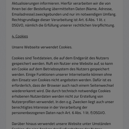
Aktualisierungen informieren. Hierfür verarbeiten wir die von
Ihnen bei der Bestellung übermittelten Daten (Name, Adresse,
Emailadresse) zweckgebunden und nur im notwendigen Umfang.
Rechtsgrundlage dieser Verarbeitung ist Art. 6 Abs. 1 lit. c
DSGVO, nämlich die Erfüllung unserer rechtlichen Verpflichtung.
4. Cookies
Unsere Webseite verwendet Cookies.
Cookies sind Textdateien, die auf dem Endgerät des Nutzers
gespeichert werden. Ruft ein Nutzer eine Website auf, so kann
ein Cookie auf dem Betriebssystem des Nutzers gespeichert
werden. Einige Funktionen unserer Internetseite können ohne
den Einsatz von Cookies nicht angeboten werden. Dafür ist es
erforderlich, dass der Browser auch nach einem Seitenwechsel
wiedererkannt wird. Die durch technisch notwendige Cookies
erhobenen Nutzerdaten werden nicht zur Erstellung von
Nutzerprofilen verwendet. In den o.g. Zwecken liegt auch unser
berechtigtes Interesse in der Verarbeitung der
personenbezogenen Daten nach Art. 6 Abs. 1 lit. f) DSGVO.
Darüber hinaus verwendet unsere Website unter Umständen
Cookies, die eine Analyse des Surfverhaltens der Nutzer