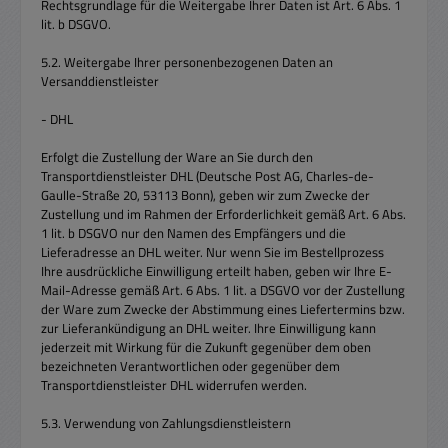
Rechtsgrundlage für die Weitergabe Ihrer Daten ist Art. 6 Abs. 1
lit. b DSGVO.
5.2. Weitergabe Ihrer personenbezogenen Daten an
Versanddienstleister
- DHL
Erfolgt die Zustellung der Ware an Sie durch den
Transportdienstleister DHL (Deutsche Post AG, Charles-de-
Gaulle-Straße 20, 53113 Bonn), geben wir zum Zwecke der
Zustellung und im Rahmen der Erforderlichkeit gemäß Art. 6 Abs.
1 lit. b DSGVO nur den Namen des Empfängers und die
Lieferadresse an DHL weiter. Nur wenn Sie im Bestellprozess
Ihre ausdrückliche Einwilligung erteilt haben, geben wir Ihre E-
Mail-Adresse gemäß Art. 6 Abs. 1 lit. a DSGVO vor der Zustellung
der Ware zum Zwecke der Abstimmung eines Liefertermins bzw.
zur Lieferankündigung an DHL weiter. Ihre Einwilligung kann
jederzeit mit Wirkung für die Zukunft gegenüber dem oben
bezeichneten Verantwortlichen oder gegenüber dem
Transportdienstleister DHL widerrufen werden.
5.3. Verwendung von Zahlungsdienstleistern