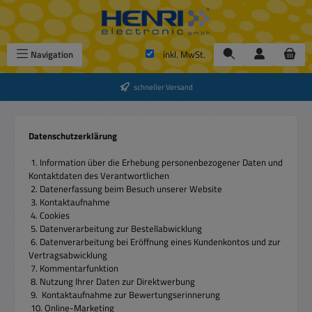
Zum Hauptinhalt springen
Navigation
inkl. MwSt.
schneller Versand
Datenschutzerklärung
1. Information über die Erhebung personenbezogener Daten und
Kontaktdaten des Verantwortlichen
2. Datenerfassung beim Besuch unserer Website
3. Kontaktaufnahme
4. Cookies
5. Datenverarbeitung zur Bestellabwicklung
6. Datenverarbeitung bei Eröffnung eines Kundenkontos und zur
Vertragsabwicklung
7. Kommentarfunktion
8. Nutzung Ihrer Daten zur Direktwerbung
9. Kontaktaufnahme zur Bewertungserinnerung
10. Online-Marketing