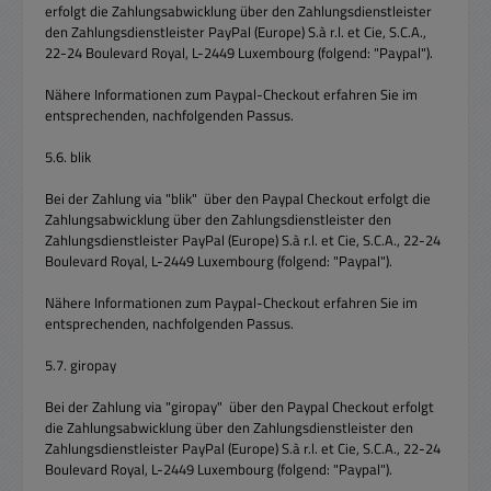
erfolgt die Zahlungsabwicklung über den Zahlungsdienstleister
den Zahlungsdienstleister PayPal (Europe) S.à r.l. et Cie, S.C.A.,
22-24 Boulevard Royal, L-2449 Luxembourg (folgend: "Paypal").
Nähere Informationen zum Paypal-Checkout erfahren Sie im
entsprechenden, nachfolgenden Passus.
5.6. blik
Bei der Zahlung via "blik" über den Paypal Checkout erfolgt die
Zahlungsabwicklung über den Zahlungsdienstleister den
Zahlungsdienstleister PayPal (Europe) S.à r.l. et Cie, S.C.A., 22-24
Boulevard Royal, L-2449 Luxembourg (folgend: "Paypal").
Nähere Informationen zum Paypal-Checkout erfahren Sie im
entsprechenden, nachfolgenden Passus.
5.7. giropay
Bei der Zahlung via "giropay" über den Paypal Checkout erfolgt
die Zahlungsabwicklung über den Zahlungsdienstleister den
Zahlungsdienstleister PayPal (Europe) S.à r.l. et Cie, S.C.A., 22-24
Boulevard Royal, L-2449 Luxembourg (folgend: "Paypal").