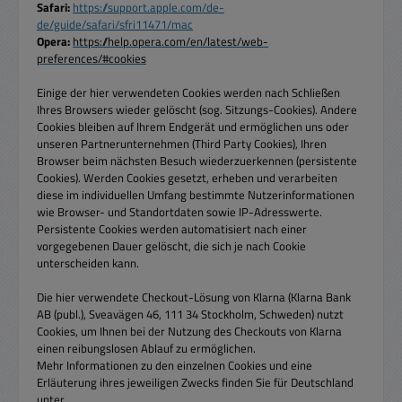
Safari:
https://support.apple.com/de-
de/guide/safari/sfri11471/mac
Opera:
https://help.opera.com/en/latest/web-
preferences/#cookies
Einige der hier verwendeten Cookies werden nach Schließen
Ihres Browsers wieder gelöscht (sog. Sitzungs-Cookies). Andere
Cookies bleiben auf Ihrem Endgerät und ermöglichen uns oder
unseren Partnerunternehmen (Third Party Cookies), Ihren
Browser beim nächsten Besuch wiederzuerkennen (persistente
Cookies). Werden Cookies gesetzt, erheben und verarbeiten
diese im individuellen Umfang bestimmte Nutzerinformationen
wie Browser- und Standortdaten sowie IP-Adresswerte.
Persistente Cookies werden automatisiert nach einer
vorgegebenen Dauer gelöscht, die sich je nach Cookie
unterscheiden kann.
Die hier verwendete Checkout-Lösung von Klarna (Klarna Bank
AB (publ.), Sveavägen 46, 111 34 Stockholm, Schweden) nutzt
Cookies, um Ihnen bei der Nutzung des Checkouts von Klarna
einen reibungslosen Ablauf zu ermöglichen.
Mehr Informationen zu den einzelnen Cookies und eine
Erläuterung ihres jeweiligen Zwecks finden Sie für Deutschland
unter