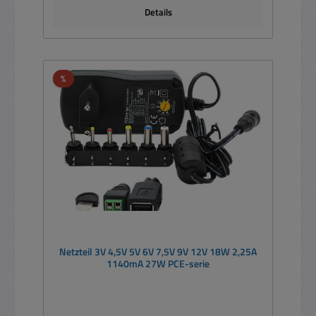
Details
Rabatt
%
Netzteil 3V 4,5V 5V 6V 7,5V 9V 12V 18W 2,25A
1140mA 27W PCE-serie