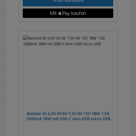
In den Warenkorb
Netzteil 3V 4,5V 5V 6V 7,5V 9V 12V 18W 1,5A
1500mA 18W mit USB-C mini-USB micro-USB