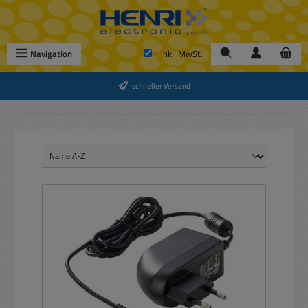
Zum Hauptinhalt springen
Navigation
inkl. MwSt.
schneller Versand