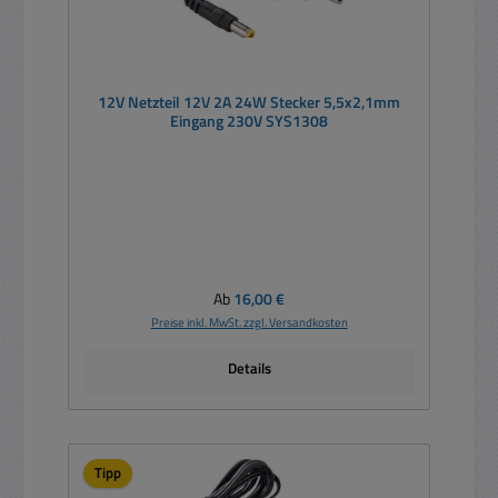
12V Netzteil 12V 2A 24W Stecker 5,5x2,1mm
Eingang 230V SYS1308
Regulärer Preis:
Ab
16,00 €
Preise inkl. MwSt. zzgl. Versandkosten
Details
Tipp