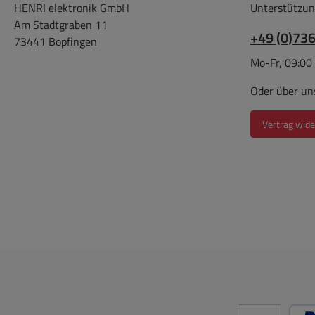
HENRI elektronik GmbH
Unterstützun
Am Stadtgraben 11
+49 (0)73
73441 Bopfingen
Mo-Fr, 09:00
Oder über un
Vertrag wide