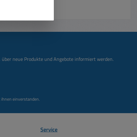
n, über neue Produkte und Angebote informiert werden.
 ihnen einverstanden.
Service