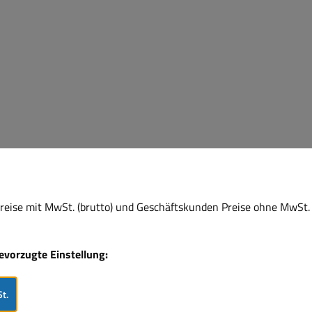
eise mit MwSt. (brutto) und Geschäftskunden Preise ohne MwSt. 
bevorzugte Einstellung:
t.