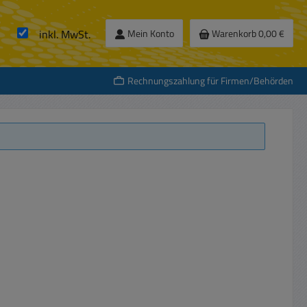
inkl. MwSt.
Mein Konto
Warenkorb
0,00 €
Rechnungszahlung für Firmen/Behörden