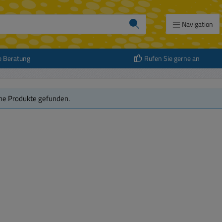
Navigation
e Beratung
Rufen Sie gerne an
ne Produkte gefunden.