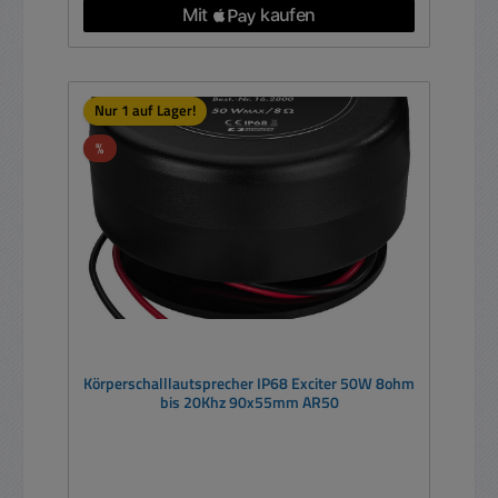
Nur 1 auf Lager!
Rabatt
%
Körperschalllautsprecher IP68 Exciter 50W 8ohm
bis 20Khz 90x55mm AR50