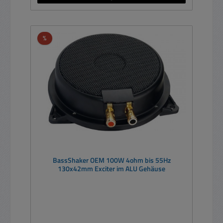
Rabatt
%
BassShaker OEM 100W 4ohm bis 55Hz
130x42mm Exciter im ALU Gehäuse