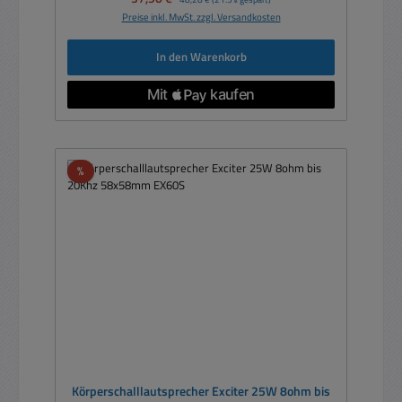
Preise inkl. MwSt. zzgl. Versandkosten
In den Warenkorb
Rabatt
%
Körperschalllautsprecher Exciter 25W 8ohm bis