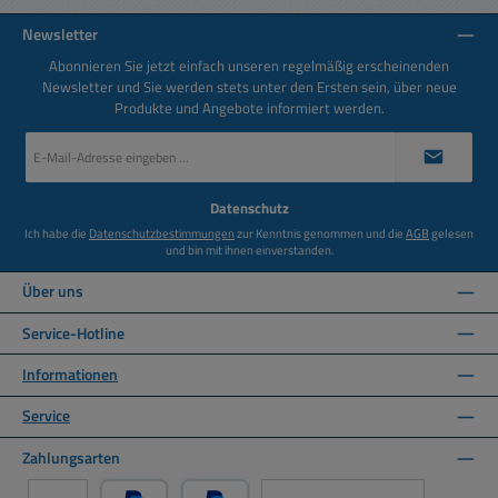
Newsletter
Abonnieren Sie jetzt einfach unseren regelmäßig erscheinenden
Newsletter und Sie werden stets unter den Ersten sein, über neue
Produkte und Angebote informiert werden.
E-
Mail-
Adresse
*
Datenschutz
Ich habe die
Datenschutzbestimmungen
zur Kenntnis genommen und die
AGB
gelesen
und bin mit ihnen einverstanden.
Über uns
Service-Hotline
Informationen
Service
Zahlungsarten