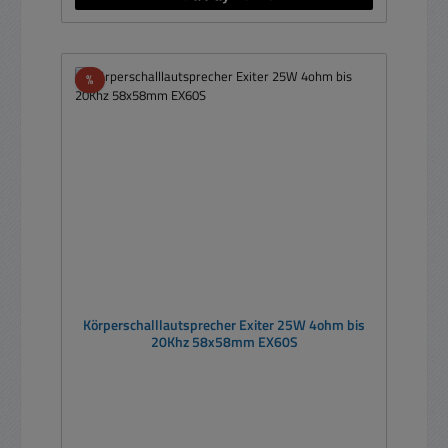
Rabatt
%
Körperschalllautsprecher Exiter 25W 4ohm bis
20Khz 58x58mm EX60S