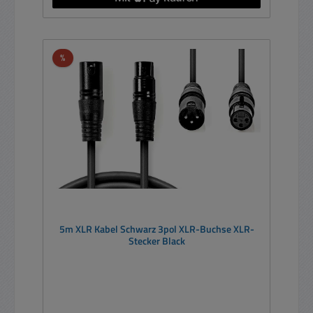
Rabatt
%
5m XLR Kabel Schwarz 3pol XLR-Buchse XLR-
Stecker Black