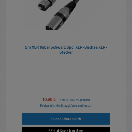
5m XLR Kabel Schwarz 3pol XLR-Buchse XLR-
Stecker
Verkaufspreis:
10,50 €
Regulärer Preis:
14,95 €
(29.77% gespart)
Preise inkl. MwSt. zzgl. Versandkosten
In den Warenkorb