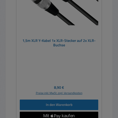
1,5m XLR Y-Kabel 1x XLR-Stecker auf 2x XLR-
Buchse
Regulärer Preis:
8,90 €
Preise inkl. MwSt. zzgl. Versandkosten
In den Warenkorb