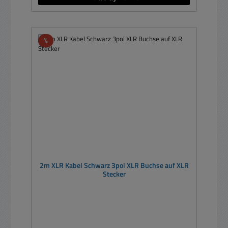
Rabatt
%
2m XLR Kabel Schwarz 3pol XLR Buchse auf XLR
Stecker