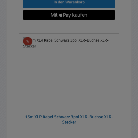
In den Warenkorb
Rabatt
%
15m XLR Kabel Schwarz 3pol XLR-Buchse XLR-
Stecker