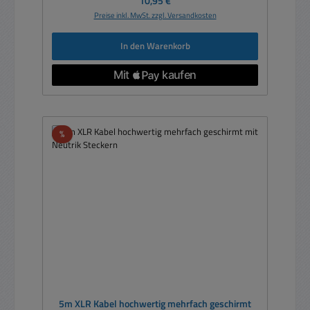
10,95 €
Preise inkl. MwSt. zzgl. Versandkosten
In den Warenkorb
Rabatt
%
5m XLR Kabel hochwertig mehrfach geschirmt