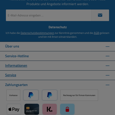
Produkte und Angebote informiert werden.
E-
Mail-
Adresse
*
Datenschutz
Ich habe die
Datenschutzbestimmungen
zur Kenntnis genommen und die
AGB
gelesen
und bin mit ihnen einverstanden.
Über uns
Service-Hotline
Informationen
Service
Zahlungsarten
Vorkasse
Rechnung nur für Firmen Kommunen
PayPal
Später Bezahlen über PayPal