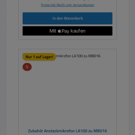
Preise inkl. MwSt. zzgl. Versandkosten
In den Warenkorb
Nur 1 auf Lager!
Rabatt
%
Zubehör Ansteckmikrofon LA100 zu MB016