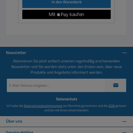
In den Warenkorb
Newsletter
Abonnieren Sie jetzt einfach unseren regelmäßig erscheinenden
Newsletter und Sie werden stets unter den Ersten sein, über neue
Produkte und Angebote informiert werden.
E-
Mail-
Adresse
*
Datenschutz
Ich habe die
Datenschutzbestimmungen
zur Kenntnis genommen und die
AGB
gelesen
und bin mit ihnen einverstanden.
Über uns
Service-Hotline