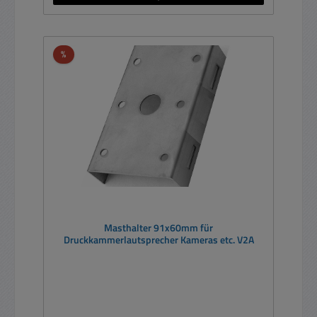
Rabatt
%
Masthalter 91x60mm für
Druckkammerlautsprecher Kameras etc. V2A