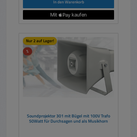
In den Warenkorb
Nur 2 auf Lager!
Rabatt
%
Soundprojektor 301 mit Bügel mit 100V Trafo
50Watt für Durchsagen und als Musikhorn