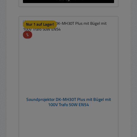
Nur 1 auf Lager!
Rabatt
%
Soundprojektor DK-MH30T Plus mit Bügel mit
100V Trafo 50W EN54