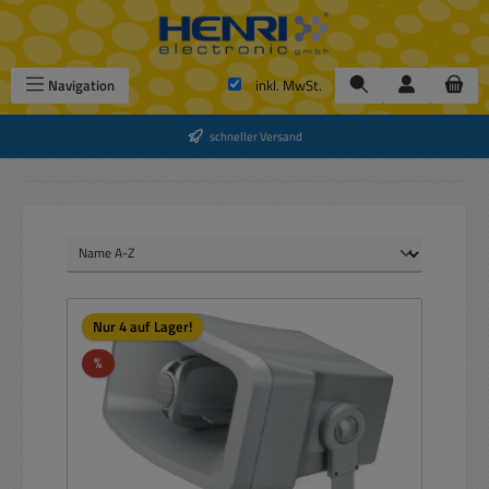
Zum Hauptinhalt springen
Navigation
inkl. MwSt.
schneller Versand
Nur 4 auf Lager!
Rabatt
%