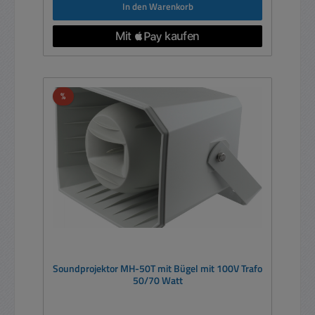
In den Warenkorb
Rabatt
%
Soundprojektor MH-50T mit Bügel mit 100V Trafo
50/70 Watt