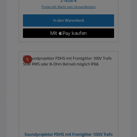
219,00 €
Preise inkl. MwSt. zzgl. Versandkosten
In den Warenkorb
Rabatt
%
Soundprojektor PDHS mit Frontgitter 100V Trafo