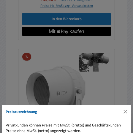
Preise inkl. MwSt. zzgl. Versandkosten
In den Warenkorb
Rabatt
%
Preisauszeichnung
Privatkunden können Preise mit MwSt. (brutto) und Geschäftskunden
Soundprojektor CS64 mit Bügel ELA 100V 12W
Preise ohne MwSt. (netto) angezeigt werden.