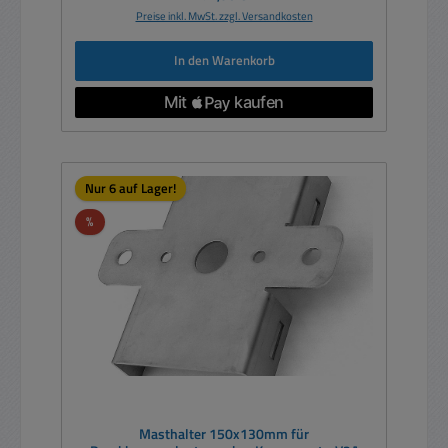
Preise inkl. MwSt. zzgl. Versandkosten
In den Warenkorb
Nur 6 auf Lager!
Rabatt
%
Masthalter 150x130mm für