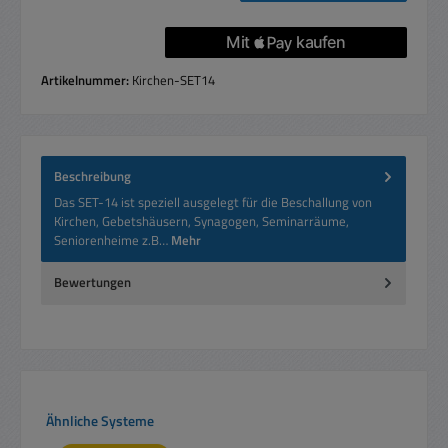
Artikelnummer:
Kirchen-SET14
Beschreibung
Das SET-14 ist speziell ausgelegt für die Beschallung von
Kirchen, Gebetshäusern, Synagogen, Seminarräume,
Seniorenheime z.B…
Mehr
Bewertungen
Produktgalerie überspringen
Ähnliche Systeme