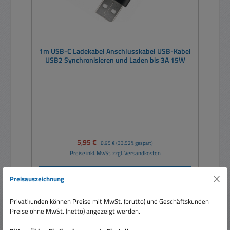
1m USB-C Ladekabel Anschlusskabel USB-Kabel
USB2 Synchronisieren und Laden bis 3A 15W
Verkaufspreis:
5,95 €
Regulärer Preis:
8,95 €
(33.52% gespart)
Preise inkl. MwSt. zzgl. Versandkosten
In den Warenkorb
Preisauszeichnung
Privatkunden können Preise mit MwSt. (brutto) und Geschäftskunden
Preise ohne MwSt. (netto) angezeigt werden.