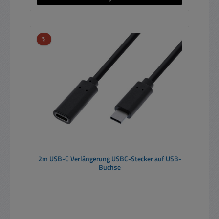
Rabatt
%
2m USB-C Verlängerung USBC-Stecker auf USB-
Buchse