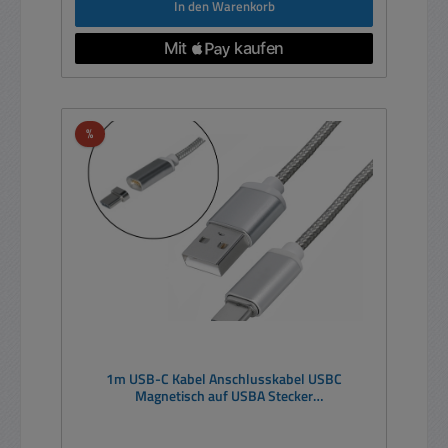
In den Warenkorb
Rabatt
%
1m USB-C Kabel Anschlusskabel USBC
Magnetisch auf USBA Stecker
Textilummantelung