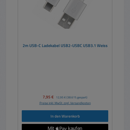
2m USB-C Ladekabel USB2-USBC USB3.1 Weiss
Verkaufspreis:
7,95 €
Regulärer Preis:
12,95 €
(38.61% gespart)
Preise inkl. MwSt. zzgl. Versandkosten
In den Warenkorb