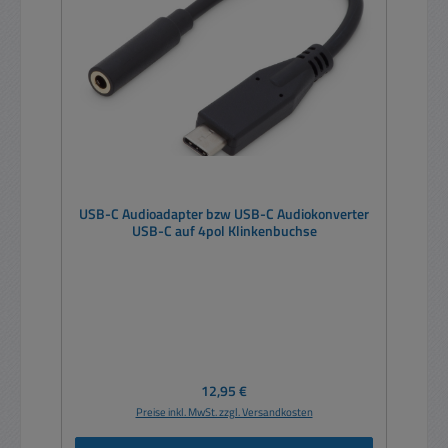
USB-C Audioadapter bzw USB-C Audiokonverter
USB-C auf 4pol Klinkenbuchse
Regulärer Preis:
12,95 €
Preise inkl. MwSt. zzgl. Versandkosten