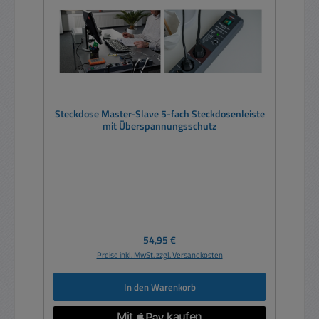
Steckdose Master-Slave 5-fach Steckdosenleiste
mit Überspannungsschutz
Regulärer Preis:
54,95 €
Preise inkl. MwSt. zzgl. Versandkosten
In den Warenkorb