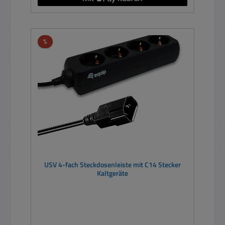
Rabatt
%
USV 4-fach Steckdosenleiste mit C14 Stecker
Kaltgeräte