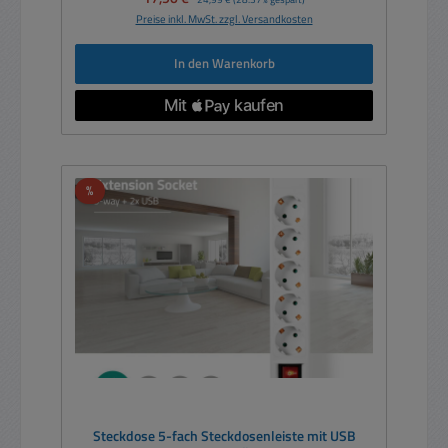
Preise inkl. MwSt. zzgl. Versandkosten
In den Warenkorb
Rabatt
%
Steckdose 5-fach Steckdosenleiste mit USB