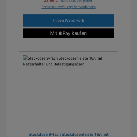
22,95 €
34,95 €
(34.33% gespart)
Preise inkl. MwSt. zzgl. Versandkosten
In den Warenkorb
Steckdose 9-fach Steckdosenleiste 16A mit