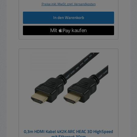
Preise inkl. MwSt. zzgl. Versandkosten
In den Warenkorb
0,3m HDMI Kabel 4K2K ARC HEAC 3D HighSpeed
mit Ethernet 30cm