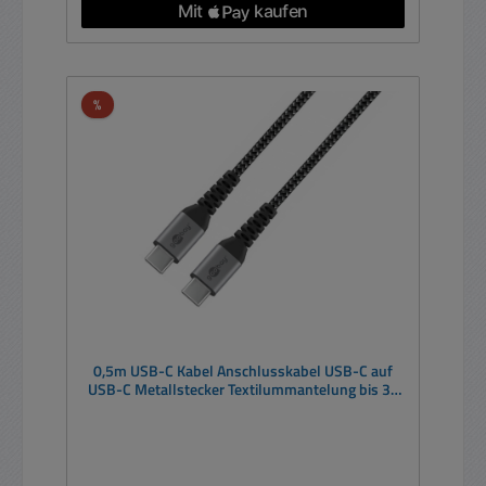
Rabatt
%
0,5m USB-C Kabel Anschlusskabel USB-C auf
USB-C Metallstecker Textilummantelung bis 3A
60W