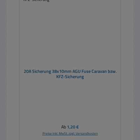
20A Sicherung 38x10mm AGU Fuse Caravan bzw.
KFZ-Sicherung
Regulärer Preis:
Ab
1,20 €
Preise inkl. MwSt. zzgl. Versandkosten