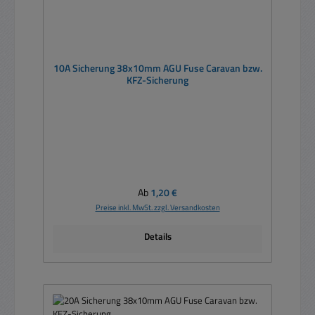
10A Sicherung 38x10mm AGU Fuse Caravan bzw.
KFZ-Sicherung
Regulärer Preis:
Ab
1,20 €
Preise inkl. MwSt. zzgl. Versandkosten
Details