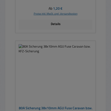
Regulärer Preis:
Ab
1,20 €
Preise inkl. MwSt. zzgl. Versandkosten
Details
80A Sicherung 38x10mm AGU Fuse Caravan bzw.