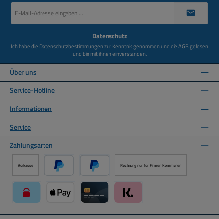
E-
Mail-
Adresse
*
Datenschutz
Ich habe die
Datenschutzbestimmungen
zur Kenntnis genommen und die
AGB
gelesen
und bin mit ihnen einverstanden.
Über uns
Service-Hotline
Informationen
Service
Zahlungsarten
Vorkasse
Rechnung nur für Firmen Kommunen
PayPal
Später Bezahlen über PayPal
paysafecard über Mollie Zahlungssystem
Apple Pay über Mollie Zahlungssystem
Kreditkarte über Mollie Zahlungssystem
Klarna über Mollie Zahlungssyst