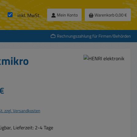
inkl. MwSt.
Mein Konto
Warenkorb
0,00 €
Rechnungszahlung für Firmen/Behörden
kmikro
s:
€
St. zzgl. Versandkosten
gbar, Lieferzeit: 2-4 Tage