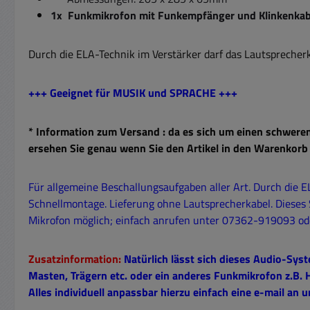
1x Funkmikrofon mit Funkempfänger und Klinkenkab
Durch die ELA-Technik im Verstärker darf das Lautsprecher
+++ Geeignet für MUSIK und SPRACHE +++
* Information zum Versand : da es sich um einen schweren
ersehen Sie genau wenn Sie den Artikel in den Warenkorb
Für allgemeine Beschallungsaufgaben aller Art. Durch die E
Schnellmontage. Lieferung ohne Lautsprecherkabel. Dieses 
Mikrofon möglich; einfach anrufen unter 07362-919093 
Zusatzinformation:
Natürlich lässt sich dieses Audio-Syst
Masten, Trägern etc. oder ein anderes Funkmikrofon z.B.
Alles individuell anpassbar hierzu einfach eine e-mail an 