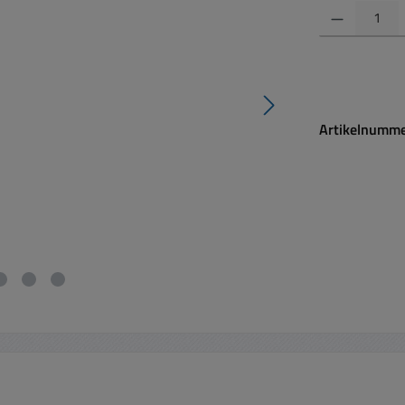
Produkt Anzahl:
Artikelnumm