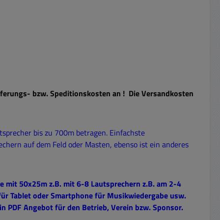
ieferungs- bzw. Speditionskosten an ! Die Versandkosten
utsprecher bis zu 700m betragen. Einfachste
echern auf dem Feld oder Masten, ebenso ist ein anderes
he mit 50x25m z.B. mit 6-8 Lautsprechern z.B. am 2-4
 für Tablet oder Smartphone für Musikwiedergabe usw.
 ein PDF Angebot für den Betrieb, Verein bzw. Sponsor.