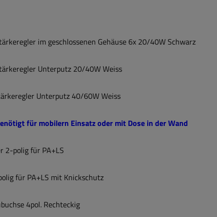
tärkeregler im geschlossenen Gehäuse 6x 20/40W Schwarz
tärkeregler Unterputz 20/40W Weiss
ärkeregler Unterputz 40/60W Weiss
benötigt für mobilern Einsatz oder mit Dose in der Wand
 2-polig für PA+LS
lig für PA+LS mit Knickschutz
buchse 4pol. Rechteckig