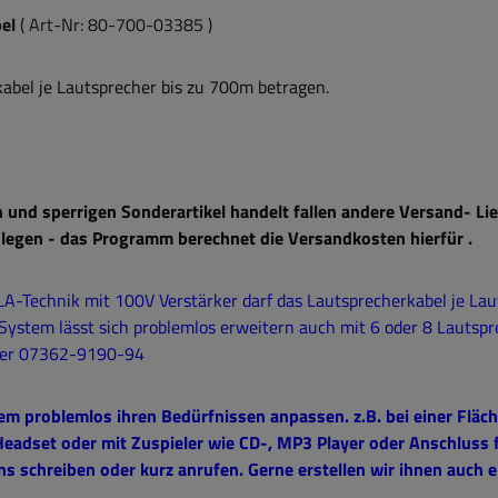
el
( Art-Nr: 80-700-03385 )
kabel je Lautsprecher bis zu 700m betragen.
 und sperrigen Sonderartikel handelt fallen andere Versand- L
 legen - das Programm berechnet die Versandkosten hierfür .
LA-Technik mit 100V Verstärker darf das Lautsprecherkabel je La
System lässt sich problemlos erweitern auch mit 6 oder 8 Lautspr
oder 07362-9190-94
em problemlos ihren Bedürfnissen anpassen. z.B. bei einer Fläc
 Headset oder mit Zuspieler wie CD-, MP3 Player oder Anschluss
uns schreiben oder kurz anrufen. Gerne erstellen wir ihnen auch