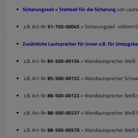
Sicherungsseil = Stahlseil für die Sicherung
von Lauts
z.B. Art-Nr
51-750-00045
= Sicherungsseil 400mm DM
Zusätzliche Lautsprecher für Innen z.B. für Umzugska
z.B. Art-Nr
85-500-00134
= Wandlautsprecher Weiß
z.B. Art-Nr
85-500-00132
= Wandlautsprecher Schwa
z.B. Art-Nr
88-500-00122
= Wandlautsprecher Weiß 
z.B. Art-Nr
88-500-00237
= Wandlautsprecher Weiß 
z.B. Art-Nr
88-500-00570
= Wandlautsprecher Weiß De