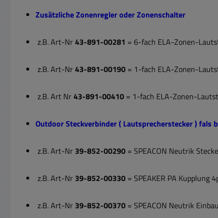
Zusätzliche Zonenregler oder Zonenschalter
z.B. Art-Nr
43-891-00281
= 6-fach ELA-Zonen-Lauts
z.B. Art-Nr
43-891-00190
= 1-fach ELA-Zonen-Lauts
z.B. Art Nr
43-891-00410
= 1-fach ELA-Zonen-Lautst
Outdoor Steckverbinder ( Lautsprecherstecker ) fals 
z.B. Art-Nr
39-852-00290
= SPEACON Neutrik Stecker
z.B. Art-Nr
39-852-00330
= SPEAKER PA Kupplung 4po
z.B. Art-Nr
39-852-00370
= SPEACON Neutrik Einbau