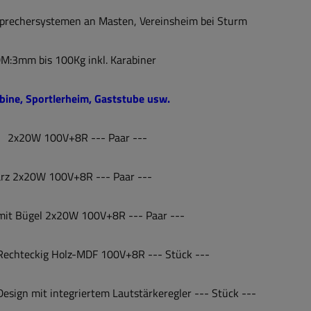
prechersystemen an Masten, Vereinsheim bei Sturm
:3mm bis 100Kg inkl. Karabiner
bine, Sportlerheim, Gaststube usw.
 2x20W 100V+8R --- Paar ---
rz 2x20W 100V+8R --- Paar ---
mit Bügel 2x20W 100V+8R --- Paar ---
Rechteckig Holz-MDF 100V+8R --- Stück ---
sign mit integriertem Lautstärkeregler --- Stück ---