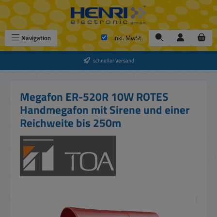
Zum Hauptinhalt springen
Navigation
inkl. MwSt.
schneller Versand
Megafon ER-520R 10W ROTES
Handmegafon mit Sirene und einer
Reichweite bis 250m
Bildergalerie überspringen