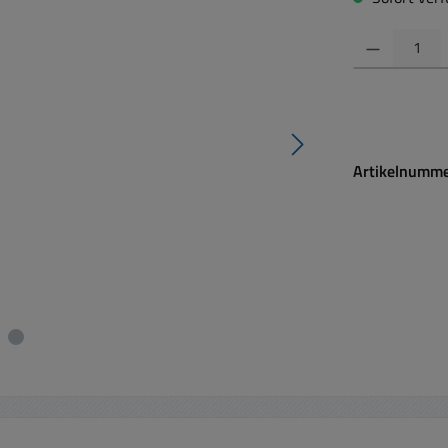
Produkt Anzahl:
Artikelnumm