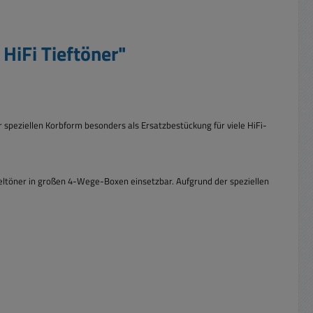
iFi Tieftöner"
peziellen Korbform besonders als Ersatzbestückung für viele HiFi-
ltöner in großen 4-Wege-Boxen einsetzbar. Aufgrund der speziellen