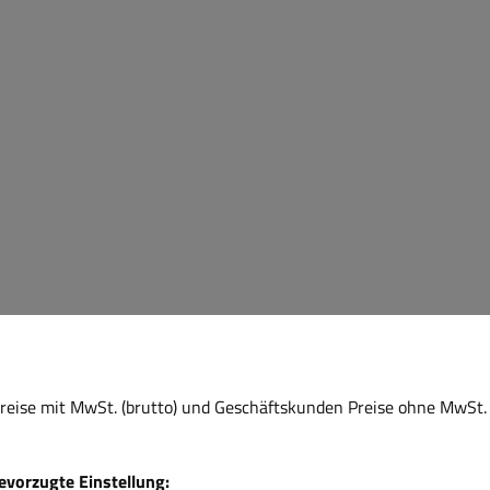
eise mit MwSt. (brutto) und Geschäftskunden Preise ohne MwSt. 
bevorzugte Einstellung: