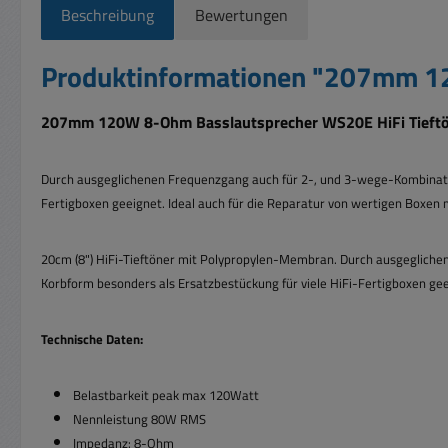
Beschreibung
Bewertungen
Produktinformationen "207mm 12
207mm 120W 8-Ohm Basslautsprecher WS20E HiFi Tieftön
Durch ausgeglichenen Frequenzgang auch für 2-, und 3-wege-Kombination
Fertigboxen geeignet. Ideal auch für die Reparatur von wertigen Boxen
20cm (8") HiFi-Tieftöner mit Polypropylen-Membran. Durch ausgegliche
Korbform besonders als Ersatzbestückung für viele HiFi-Fertigboxen gee
Technische Daten:
Belastbarkeit peak max 120Watt
Nennleistung 80W RMS
Impedanz: 8-Ohm