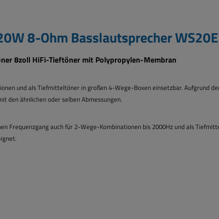
0W 8-Ohm Basslautsprecher WS20E H
er 8zoll HiFi-Tieftöner mit Polypropylen-Membran
en und als Tiefmitteltöner in großen 4-Wege-Boxen einsetzbar. Aufgrund der s
 mit den ähnlichen oder selben Abmessungen.
nen Frequenzgang auch für 2-Wege-Kombinationen bis 2000Hz und als Tiefmitte
ignet.