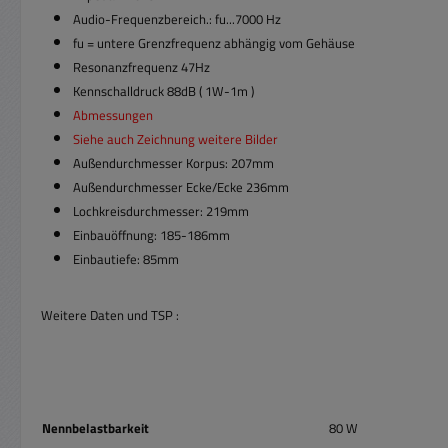
Audio-Frequenzbereich.: fu...7000 Hz
fu = untere Grenzfrequenz abhängig vom Gehäuse
Resonanzfrequenz 47Hz
Kennschalldruck 88dB ( 1W-1m )
Abmessungen
Siehe auch Zeichnung weitere Bilder
Außendurchmesser Korpus: 207mm
Außendurchmesser Ecke/Ecke 236mm
Lochkreisdurchmesser: 219mm
Einbauöffnung: 185-186mm
Einbautiefe: 85mm
Weitere Daten und TSP :
Nennbelastbarkeit
80 W