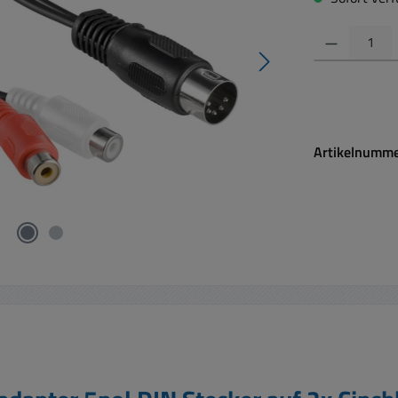
Produkt Anzahl:
Artikelnumm