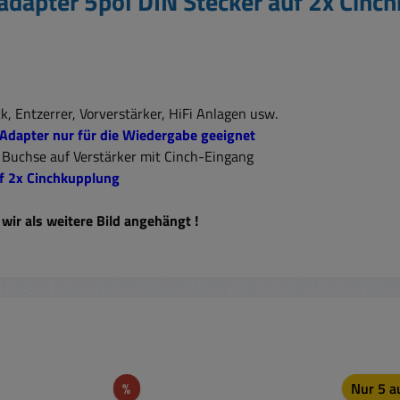
dapter 5pol DIN Stecker auf 2x Cinc
 Entzerrer, Vorverstärker, HiFi Anlagen usw.
 Adapter nur für die Wiedergabe geeignet
 Buchse auf Verstärker mit Cinch-Eingang
f 2x Cinchkupplung
wir als weitere Bild angehängt !
Rabatt
%
Nur 5 a