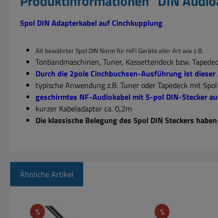
Produktinformationen "DIN Audioa
5pol DIN Adapterkabel auf Cinchkupplung
Alt bewährter 5pol DIN Norm für HiFi Geräte aller Art wie z.B.
Tonbandmaschinen, Tuner, Kassettendeck bzw. Tapedeck,
Durch die 2pole Cinchbuchsen-Ausführung ist dieser
typische Anwendung z.B. Tuner oder Tapedeck mit 5pol
geschirmtes NF-Audiokabel mit 5-pol DIN-Stecker au
kurzer Kabeladapter ca. 0,2m
Die klassische Belegung des 5pol DIN Steckers haben 
Ähnliche Artikel
Produktgalerie überspringen
Rabatt
Rabatt
%
%