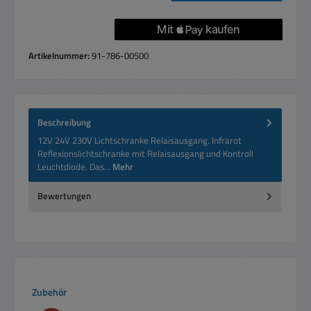
Artikelnummer:
91-786-00500
Beschreibung
12V 24V 230V Lichtschranke Relaisausgang. Infrarot
Reflexionslichtschranke mit Relaisausgang und Kontroll
Leuchtdiode. Das…
Mehr
Bewertungen
Produktgalerie überspringen
Zubehör