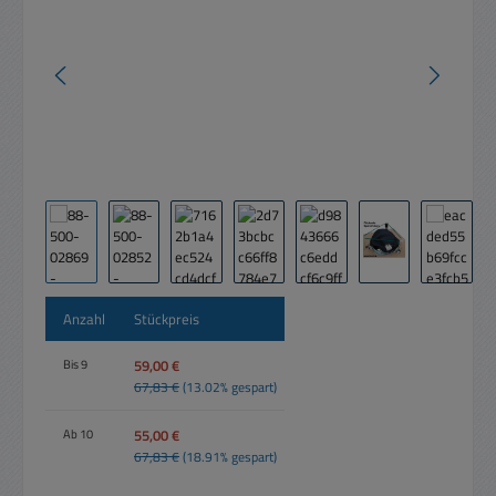
Anzahl
Stückpreis
59,00 €
Bis
9
67,83 €
(13.02% gespart)
55,00 €
Ab
10
67,83 €
(18.91% gespart)