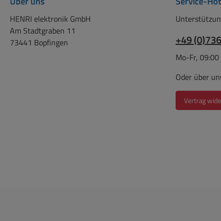
Über uns
Service-Hot
HENRI elektronik GmbH
Unterstützun
Am Stadtgraben 11
+49 (0)73
73441 Bopfingen
Mo-Fr, 09:00
Oder über un
Vertrag wide