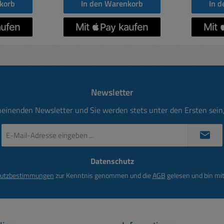
korb
In den Warenkorb
In 
x2,8mm
Newsletter
heinenden Newsletter und Sie werden stets unter den Ersten sei
E-
Mail-
Adresse
Datenschutz
*
utzbestimmungen
zur Kenntnis genommen und die
AGB
gelesen und bin mit