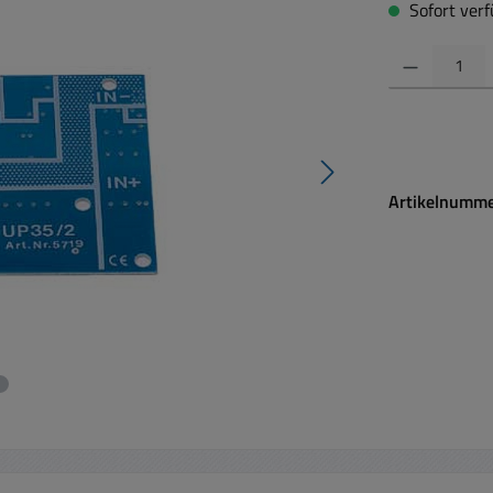
Sofort verfü
Produkt Anzahl:
Artikelnumm