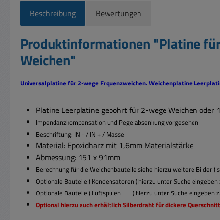
Beschreibung
Bewertungen
Produktinformationen "Platine f
Weichen"
Universalplatine für 2-wege Frquenzweichen. Weichenplatine Leerplat
Platine Leerplatine gebohrt für 2-wege Weichen oder
Impendanzkompensation und Pegelabsenkung vorgesehen
Beschriftung: IN - / IN + / Masse
Material: Epoxidharz mit 1,6mm Materialstärke
Abmessung: 151 x 91mm
Berechnung für die Weichenbauteile siehe hierzu weitere Bilder ( 
Optionale Bauteile ( Kondensatoren ) hierzu unter Suche eingeben z
Optionale Bauteile ( Luftspulen ) hierzu unter Suche eingeben z.
Optional hierzu auch erhältlich Silberdraht für dickere Querschnit