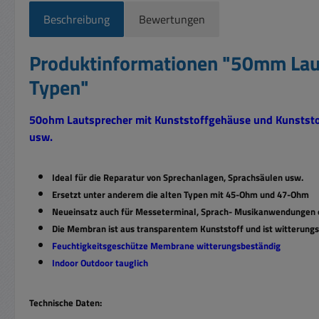
Beschreibung
Bewertungen
Produktinformationen "50mm Lau
Typen"
50ohm Lautsprecher mit Kunststoffgehäuse und Kunststo
usw.
Ideal für die Reparatur von Sprechanlagen, Sprachsäulen usw.
Ersetzt unter anderem die alten Typen mit 45-Ohm und 47-Ohm
Neueinsatz auch für Messeterminal, Sprach- Musikanwendungen o
Die Membran ist aus transparentem Kunststoff und ist witterung
Feuchtigkeitsgeschütze Membrane witterungsbeständig
Indoor Outdoor tauglich
Technische Daten: