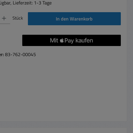
gbar, Lieferzeit: 1-3 Tage
 Gib den gewünschten Wert ein oder benutze die Schaltflächen um die Anzahl 
Stück
In den Warenkorb
er:
83-762-00045