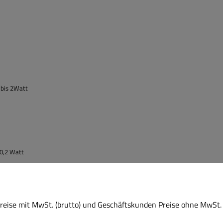
 bis 2Watt
 0,2 Watt
eise mit MwSt. (brutto) und Geschäftskunden Preise ohne MwSt. 