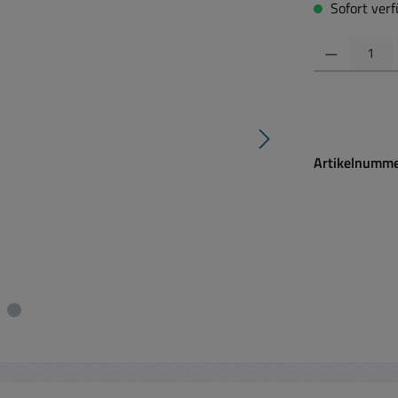
Sofort verfü
Produkt Anzahl:
Artikelnumm