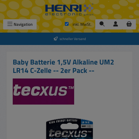
Zum Hauptinhalt springen
Navigation
inkl. MwSt.
schneller Versand
Baby Batterie 1,5V Alkaline UM2
LR14 C-Zelle -- 2er Pack --
Bildergalerie überspringen