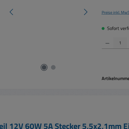
Preise inkl. Mw
Sofort verfü
Produkt Anzahl:
Artikelnumm
teil 12V 60W 5A Stecker 5,5x2,1mm 