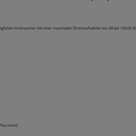
 möglichen Verbraucher mit einer maximalen Stromaufnahme von 5A bei 12Volt Gl
lus innen)