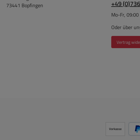
+49 (0)73
73441 Bopfingen
Mo-Fr, 09:00
Oder über un
Vertrag wide
Vorkasse