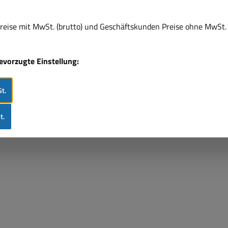
eise mit MwSt. (brutto) und Geschäftskunden Preise ohne MwSt. 
bevorzugte Einstellung:
t.
t.