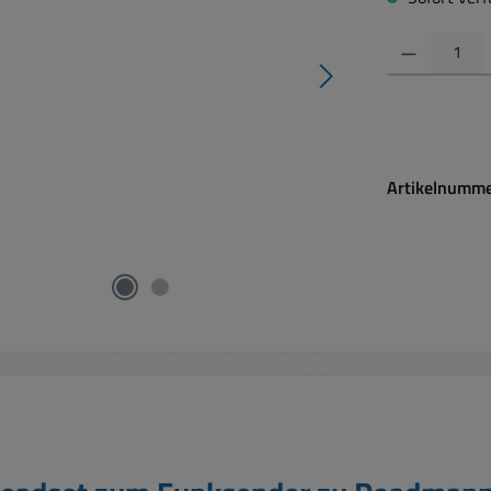
Produkt Anzahl:
Artikelnumm