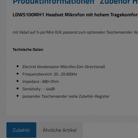
Produktinformationen "Zubehör 
LDWS100MH1 Headset Mikrofon mit hohem Tragekomfor
mit Kabel auf 3-pol Mini XLR; passend zum optionalen Taschensender.
Ko
Technische Daten
Electret Kondensator Mikrofon (Uni-Directional)
Frequenzbereich: 20...20.000Hz
Impedanz : 680-Ohm
Sensitivity : - 44dB
passender Taschensender siehe Zubehör-Register
Zubehör
Ähnliche Artikel