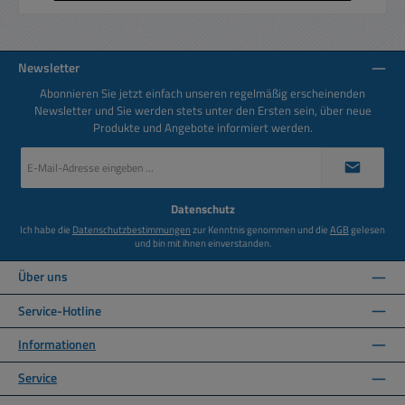
Newsletter
Abonnieren Sie jetzt einfach unseren regelmäßig erscheinenden
Newsletter und Sie werden stets unter den Ersten sein, über neue
Produkte und Angebote informiert werden.
E-
Mail-
Adresse
*
Datenschutz
Ich habe die
Datenschutzbestimmungen
zur Kenntnis genommen und die
AGB
gelesen
und bin mit ihnen einverstanden.
Über uns
Service-Hotline
Informationen
Service