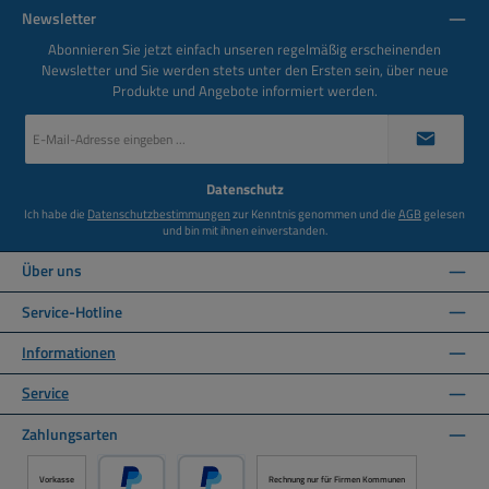
Newsletter
Abonnieren Sie jetzt einfach unseren regelmäßig erscheinenden
Newsletter und Sie werden stets unter den Ersten sein, über neue
Produkte und Angebote informiert werden.
E-
Mail-
Adresse
*
Datenschutz
Ich habe die
Datenschutzbestimmungen
zur Kenntnis genommen und die
AGB
gelesen
und bin mit ihnen einverstanden.
Über uns
Service-Hotline
Informationen
Service
Zahlungsarten
Vorkasse
Rechnung nur für Firmen Kommunen