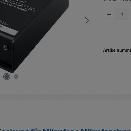
Produkt Anzahl:
Artikelnumm