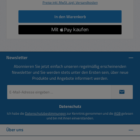
Preise inkl. MwSt. zzgl. Versandkosten
In den Warenkorb
Newsletter
Abonnieren Sie jetzt einfach unseren regelmäßig erscheinenden
Newsletter und Sie werden stets unter den Ersten sein, über neue
Produkte und Angebote informiert werden.
E-
Mail-
Adresse
*
Datenschutz
Ich habe die
Datenschutzbestimmungen
zur Kenntnis genommen und die
AGB
gelesen
und bin mit ihnen einverstanden.
Über uns