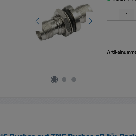
Produkt Anzahl:
Artikelnumm