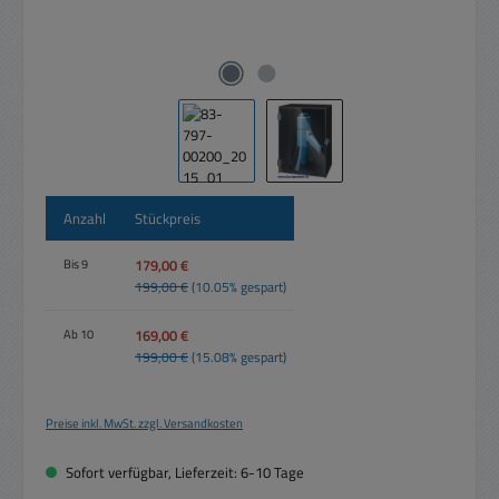
Anzahl
Stückpreis
179,00 €
Bis
9
199,00 €
(10.05% gespart)
169,00 €
Ab
10
199,00 €
(15.08% gespart)
Preise inkl. MwSt. zzgl. Versandkosten
Sofort verfügbar, Lieferzeit: 6-10 Tage