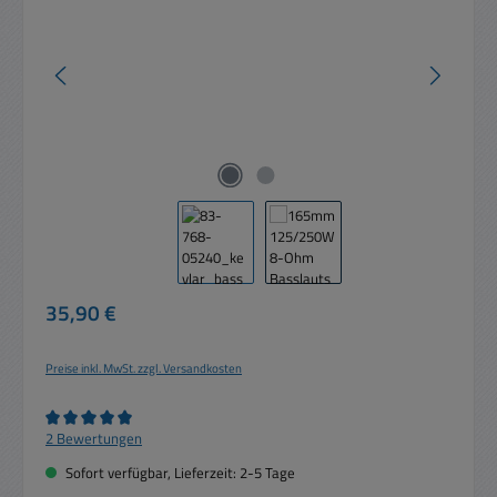
Regulärer Preis:
35,90 €
Preise inkl. MwSt. zzgl. Versandkosten
Durchschnittliche Bewertung von 5 von 5 Sternen
2 Bewertungen
Sofort verfügbar, Lieferzeit: 2-5 Tage