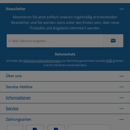
Newsletter
Abonnieren Sie jetzt einfach unseren regelmäßig erscheinenden
Newsletter und Sie werden stets unter den Ersten sein, über neue
Produkte und Angebote informiert werden.
E-
Mail-
Adresse
*
Datenschutz
Ich habe die
Datenschutzbestimmungen
zur Kenntnis genommen und die
AGB
gelesen
und bin mit ihnen einverstanden.
Über uns
Service-Hotline
Informationen
Service
Zahlungsarten