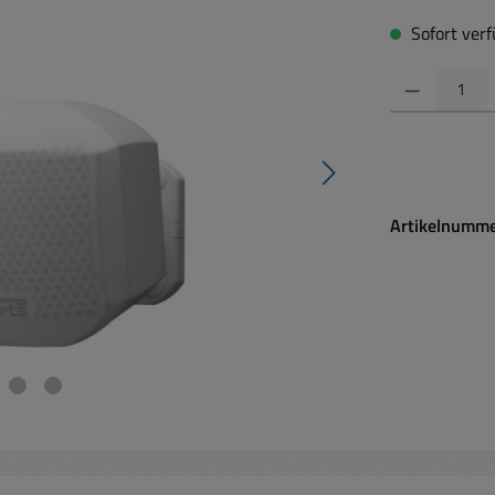
Sofort verfü
Produkt Anzahl:
Artikelnumm