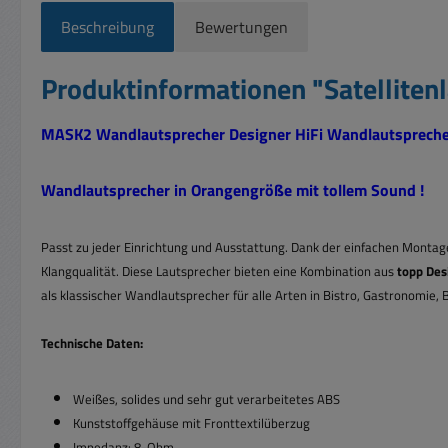
Beschreibung
Bewertungen
Produktinformationen "Satellite
MASK2 Wandlautsprecher Designer HiFi Wandlautsprecher
Wandlautsprecher in Orangengröße mit tollem Sound !
Passt zu jeder Einrichtung und Ausstattung.
Dank der einfachen Montag
Klangqualität. Diese Lautsprecher bieten eine Kombination aus
topp Des
als klassischer Wandlautsprecher für alle Arten in Bistro, Gastronomie,
Technische Daten:
Weißes, solides und sehr gut verarbeitetes ABS
Kunststoffgehäuse mit Fronttextilüberzug
Impedanz: 8-Ohm