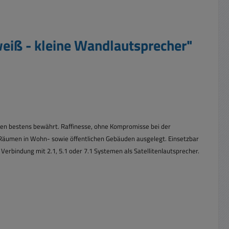
eiß - kleine Wandlautsprecher"
xen bestens bewährt.
Raffinesse, ohne Kompromisse bei der
en Räumen in Wohn- sowie öffentlichen Gebäuden ausgelegt. Einsetzbar
Verbindung mit 2.1, 5.1 oder 7.1 Systemen als Satellitenlautsprecher.