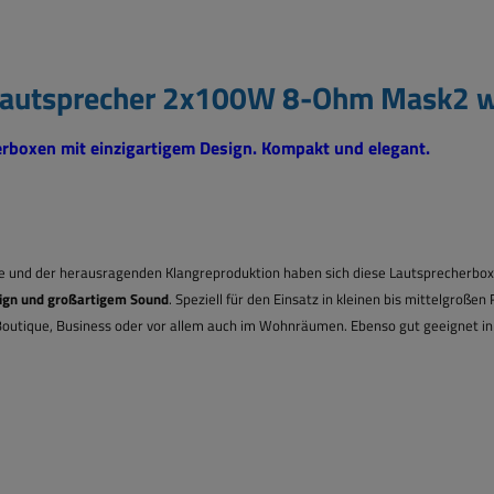
nlautsprecher 2x100W 8-Ohm Mask2 w
boxen mit einzigartigem Design. Kompakt und elegant.
e und der herausragenden Klangreproduktion haben sich diese Lautsprecherbo
ign und großartigem Sound
.
Speziell für den Einsatz in kleinen bis mittelgroß
 Boutique, Business oder vor allem auch im Wohnräumen. Ebenso gut geeignet in 