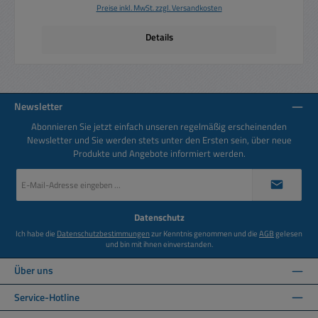
Preise inkl. MwSt. zzgl. Versandkosten
Details
Newsletter
Abonnieren Sie jetzt einfach unseren regelmäßig erscheinenden
Newsletter und Sie werden stets unter den Ersten sein, über neue
Produkte und Angebote informiert werden.
E-
Mail-
Adresse
*
Datenschutz
Ich habe die
Datenschutzbestimmungen
zur Kenntnis genommen und die
AGB
gelesen
und bin mit ihnen einverstanden.
Über uns
Service-Hotline