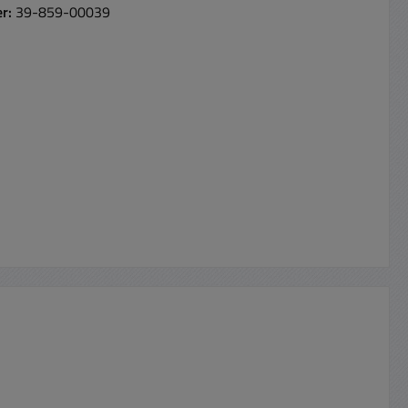
er:
39-859-00039