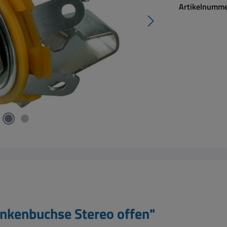
Artikelnumm
nkenbuchse Stereo offen"