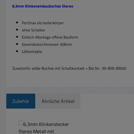
6,3mm Klinkeneinbaubuchse Stereo
Pertinax als Isolierkörper
ohne Schalter
Einloch-Montage offene Bauform
Gewindedurchmesser: 8,8mm
Lötkontakte
Zusatzinfo: selbe Buchse mit Schaltkontakt = Bst.Nr.: 39-859-00040
Zubehör
Ähnliche Artikel
Produktgalerie überspringen