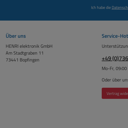
Ich habe die
Datensch
Über uns
Service-Hot
HENRI elektronik GmbH
Unterstützun
Am Stadtgraben 11
+49 (0)73
73441 Bopfingen
Mo-Fr, 09:00
Oder über un
Vertrag wide