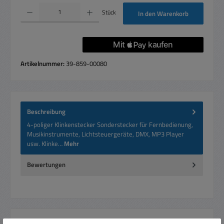
Produkt Anzahl: Gib den gewünschten Wert ein oder benutze die Schaltflächen um die 
Stück
In den Warenkorb
Artikelnummer:
39-859-00080
Beschreibung
4-poliger Klinkenstecker Sonderstecker für Fernbedienung,
Musikinstrumente, Lichtsteuergeräte, DMX, MP3 Player
usw. Klinke…
Mehr
Bewertungen