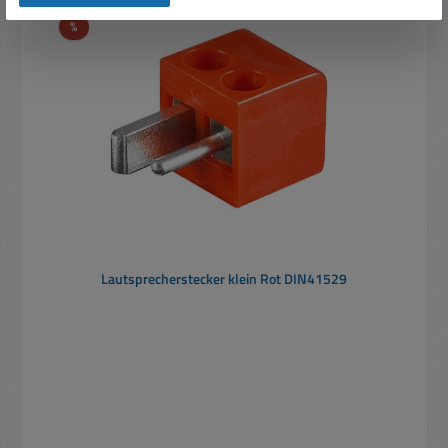
Rabatt
%
Lautsprecherstecker klein Rot DIN41529