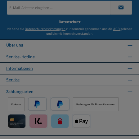
E-
Mail-
Adresse
*
Datenschutz
Ich habe die
Datenschutzbestimmungen
zur Kenntnis genommen und die
AGB
gelesen
und bin mit ihnen einverstanden.
Über uns
Service-Hotline
Informationen
Service
Zahlungsarten
Vorkasse
Rechnung nur für Firmen Kommunen
PayPal
Später Bezahlen über PayPal
Kreditkarte über Mollie Zahlungssystem
Klarna über Mollie Zahlungssystem
paysafecard über Mollie Zahlungssystem
Apple Pay über Mollie Zahlungs