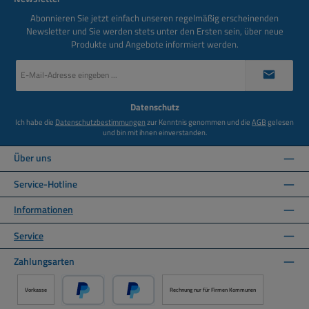
Abonnieren Sie jetzt einfach unseren regelmäßig erscheinenden
Newsletter und Sie werden stets unter den Ersten sein, über neue
Produkte und Angebote informiert werden.
E-
Mail-
Adresse
*
Datenschutz
Ich habe die
Datenschutzbestimmungen
zur Kenntnis genommen und die
AGB
gelesen
und bin mit ihnen einverstanden.
Über uns
Service-Hotline
Informationen
Service
Zahlungsarten
Vorkasse
Rechnung nur für Firmen Kommunen