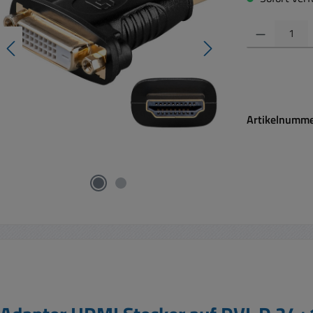
Produkt Anzahl:
Artikelnumm