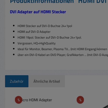
Produktinformationen "HDMI DVI 
DVI Adapter auf HDMI Stecker
HDMI Stecker auf DVI-D Buchse 24+1pol
HDMI auf DVI-D Adapter
HDMI 19pol. Stecker auf DVI-D Buchse 24+1pol.
Vergossen, HQ=HighQuality
Ideal für Monitor, Beamer, Plasma TV... (mit HDMI Eingang) können
über ein DVI-D Kabel an DVD Player, Grafikkarten ... (mit DVI-D A
Zubehör
Ähnliche Artikel
Produktgalerie überspringen
Rabatt
Rabatt
%
%