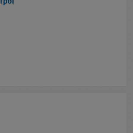
1pol"