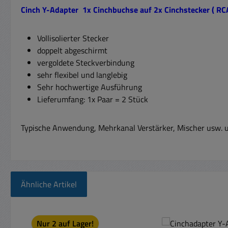
Cinch Y-Adapter
1x Cinchbuchse auf 2x Cinchstecker ( R
Vollisolierter Stecker
doppelt abgeschirmt
vergoldete Steckverbindung
sehr flexibel und langlebig
Sehr hochwertige Ausführung
Lieferumfang: 1x Paar = 2 Stück
Typische Anwendung, Mehrkanal Verstärker, Mischer usw. 
Ähnliche Artikel
Produktgalerie überspringen
Nur 2 auf Lager!