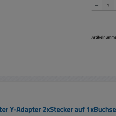
Produkt Anzahl:
Artikelnumm
ter Y-Adapter 2xStecker auf 1xBuchse