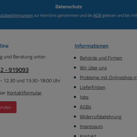
Datenschutz
*
utzbestimmungen
zur Kenntnis genommen und die
AGB
gelesen und bin mit
line
Informationen
g und Beratung unter:
Behörde und Firmen
Wir über uns
62 - 919093
Probleme mit Onlineshop 
 - 12.30 und 13:30-18:00 Uhr
Lieferfristen
ser
Kontaktformular
.
Jobs
AGBs
rrufen
Widerrufsbelehrung
Impressum
Kontakt