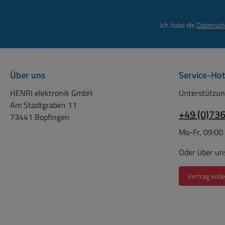
Ich habe die
Datensch
Über uns
Service-Hot
HENRI elektronik GmbH
Unterstützun
Am Stadtgraben 11
+49 (0)73
73441 Bopfingen
Mo-Fr, 09:00
Oder über un
Vertrag wide