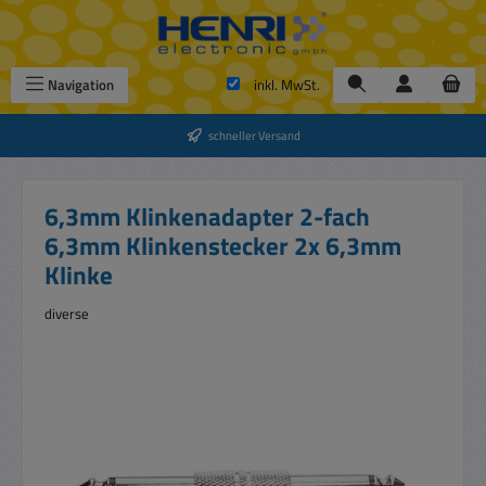
Zum Hauptinhalt springen
Navigation
inkl. MwSt.
schneller Versand
6,3mm Klinkenadapter 2-fach
6,3mm Klinkenstecker 2x 6,3mm
Klinke
diverse
Bildergalerie überspringen