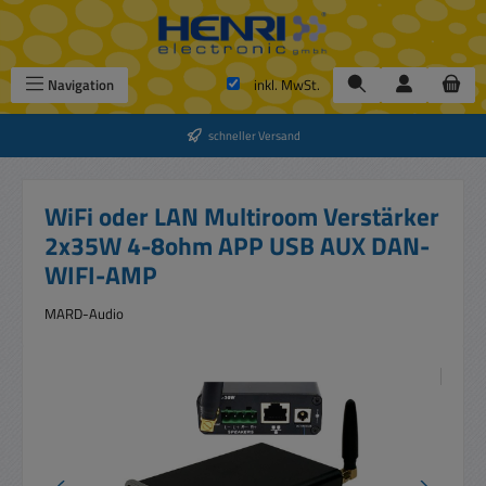
Zum Hauptinhalt springen
Navigation
inkl. MwSt.
schneller Versand
WiFi oder LAN Multiroom Verstärker
2x35W 4-8ohm APP USB AUX DAN-
WIFI-AMP
MARD-Audio
Bildergalerie überspringen