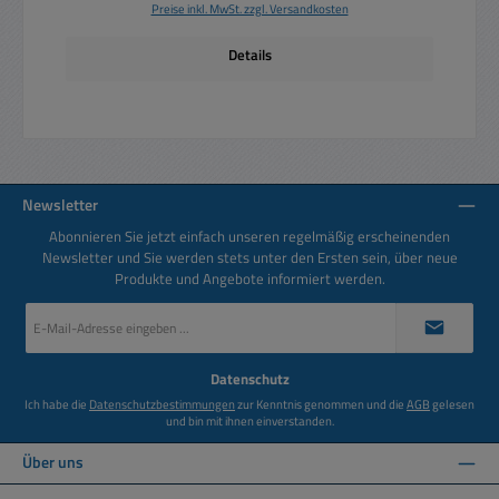
Preise inkl. MwSt. zzgl. Versandkosten
Details
Newsletter
Abonnieren Sie jetzt einfach unseren regelmäßig erscheinenden
Newsletter und Sie werden stets unter den Ersten sein, über neue
Produkte und Angebote informiert werden.
E-
Mail-
Adresse
*
Datenschutz
Ich habe die
Datenschutzbestimmungen
zur Kenntnis genommen und die
AGB
gelesen
und bin mit ihnen einverstanden.
Über uns