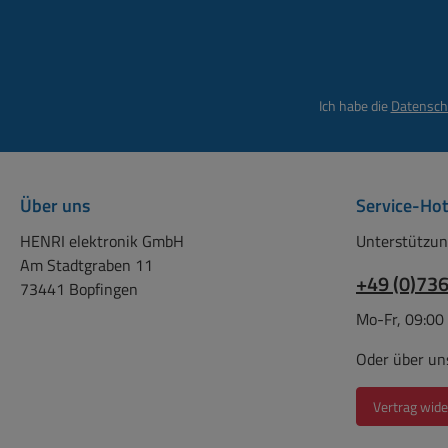
Ich habe die
Datensch
Über uns
Service-Hot
HENRI elektronik GmbH
Unterstützun
Am Stadtgraben 11
+49 (0)73
73441 Bopfingen
Mo-Fr, 09:00
Oder über un
Vertrag wide