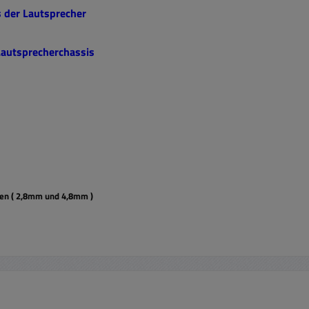
 der Lautsprecher
 Lautsprecherchassis
en ( 2,8mm und 4,8mm )