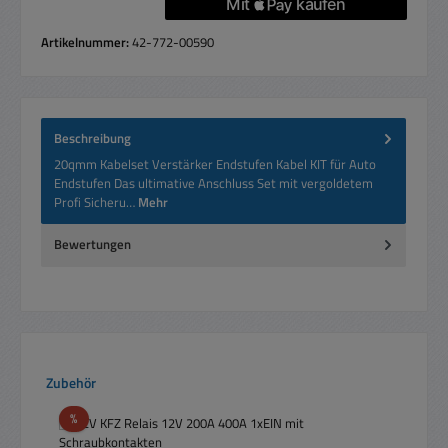
Artikelnummer:
42-772-00590
Beschreibung
20qmm Kabelset Verstärker Endstufen Kabel KIT für Auto
Endstufen Das ultimative Anschluss Set mit vergoldetem
Profi Sicheru…
Mehr
Bewertungen
Produktgalerie überspringen
Zubehör
Rabatt
%