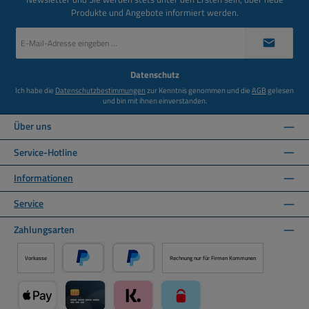
Produkte und Angebote informiert werden.
E-
Mail-
Adresse
*
Datenschutz
Ich habe die
Datenschutzbestimmungen
zur Kenntnis genommen und die
AGB
gelesen
und bin mit ihnen einverstanden.
Über uns
Service-Hotline
Informationen
Service
Zahlungsarten
Vorkasse
Rechnung nur für Firmen Kommunen
PayPal
Später Bezahlen über PayPal