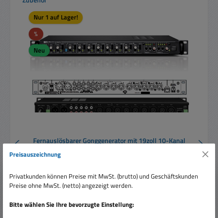
Nur 1 auf Lager!
Rabatt
%
Neu
Fernauslösbarer Gonggenerator mit 19zoll 10-Kanal
Mischpult und 2-Zonen Vorverstärker MA1410B
Preisauszeichnung
Privatkunden können Preise mit MwSt. (brutto) und Geschäftskunden
Preise ohne MwSt. (netto) angezeigt werden.
Bitte wählen Sie Ihre bevorzugte Einstellung: