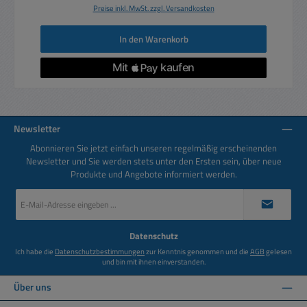
Preise inkl. MwSt. zzgl. Versandkosten
In den Warenkorb
Newsletter
Abonnieren Sie jetzt einfach unseren regelmäßig erscheinenden
Newsletter und Sie werden stets unter den Ersten sein, über neue
Produkte und Angebote informiert werden.
E-
Mail-
Adresse
*
Datenschutz
Ich habe die
Datenschutzbestimmungen
zur Kenntnis genommen und die
AGB
gelesen
und bin mit ihnen einverstanden.
Über uns