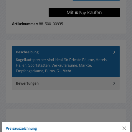
Artikelnummer:
88-500-00935
Beschreibung
Kugellautsprecher sind ideal für Private Räume, Hotels,
Hallen, Sportstätten, Verkaufsräume, Märkte,
Empfangsräume, Büros, G…
Mehr
Bewertungen
Produktgalerie überspringen
Ähnliche Artikel
Preisauszeichnung